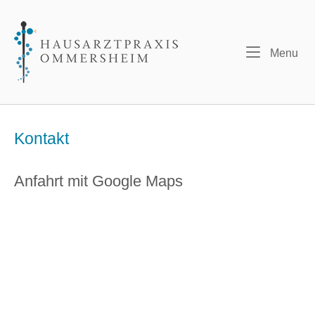
Skip
to
Home
content
Me
Menu
Kontakt
Anfahrt mit Google Maps